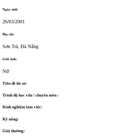
Ngày sinh
26/03/2001
Địa chỉ:
Sơn Trà, Đà Nẵng
Giới tính:
Nữ
Tiêu đề hồ sơ:
Trình độ học vấn / chuyên môn :
Kinh nghiệm làm việc:
Kỹ năng:
Giải thưởng: