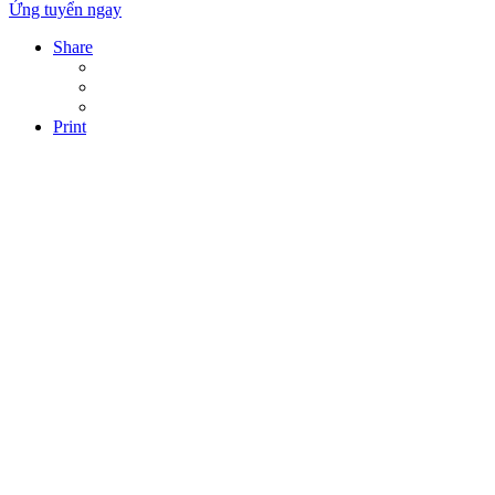
Ứng tuyển ngay
Share
Print