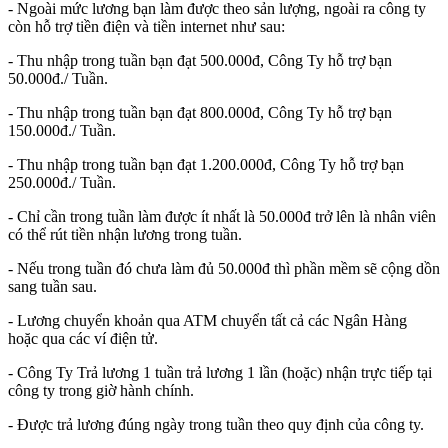
- Ngoài mức lương bạn làm được theo sản lượng, ngoài ra công ty
còn hỗ trợ tiền điện và tiền internet như sau:
- Thu nhập trong tuần bạn đạt 500.000đ, Công Ty hỗ trợ bạn
50.000đ./ Tuần.
- Thu nhập trong tuần bạn đạt 800.000đ, Công Ty hỗ trợ bạn
150.000đ./ Tuần.
- Thu nhập trong tuần bạn đạt 1.200.000đ, Công Ty hỗ trợ bạn
250.000đ./ Tuần.
- Chỉ cần trong tuần làm được ít nhất là 50.000đ trở lên là nhân viên
có thể rút tiền nhận lương trong tuần.
- Nếu trong tuần đó chưa làm đủ 50.000đ thì phần mềm sẽ cộng dồn
sang tuần sau.
- Lương chuyển khoản qua ATM chuyển tất cả các Ngân Hàng
hoặc qua các ví điện tử.
- Công Ty Trả lương 1 tuần trả lương 1 lần (hoặc) nhận trực tiếp tại
công ty trong giờ hành chính.
- Được trả lương đúng ngày trong tuần theo quy định của công ty.