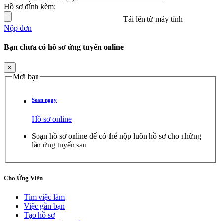
Hồ sơ đính kèm:
Tải lên từ máy tính
Nộp đơn
Bạn chưa có hồ sơ ứng tuyển online
×
Mời bạn
Soạn ngay
Hồ sơ online
Soạn hồ sơ online để có thể nộp luôn hồ sơ cho những
lần ứng tuyển sau
Cho Ứng Viên
Tìm việc làm
Việc gần bạn
Tạo hồ sơ