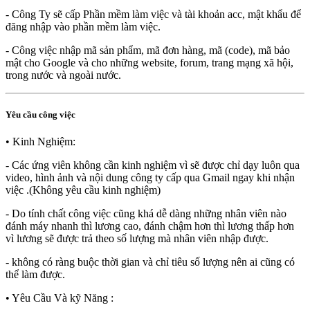
- Công Ty sẽ cấp Phần mềm làm việc và tài khoản acc, mật khẩu để
đăng nhập vào phần mềm làm việc.
- Công việc nhập mã sản phẩm, mã đơn hàng, mã (code), mã bảo
mật cho Google và cho những website, forum, trang mạng xã hội,
trong nước và ngoài nước.
Yêu cầu công việc
• Kinh Nghiệm:
- Các ứng viên không cần kinh nghiệm vì sẽ được chỉ dạy luôn qua
video, hình ảnh và nội dung công ty cấp qua Gmail ngay khi nhận
việc .(Không yêu cầu kinh nghiệm)
- Do tính chất công việc cũng khá dễ dàng những nhân viên nào
đánh máy nhanh thì lương cao, đánh chậm hơn thì lương thấp hơn
vì lương sẽ được trả theo số lượng mà nhân viên nhập được.
- không có ràng buộc thời gian và chỉ tiêu số lượng nên ai cũng có
thể làm được.
• Yêu Cầu Và kỹ Năng :