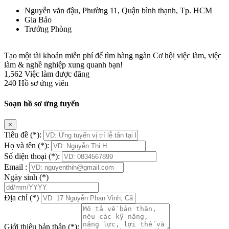
Nguyễn văn đậu, Phường 11, Quận bình thạnh, Tp. HCM
Gia Bảo
Trưởng Phòng
Tạo một tài khoản miễn phí để tìm hàng ngàn Cơ hội việc làm, việc
làm & nghề nghiệp xung quanh bạn!
1,562
Việc làm được đăng
240
Hồ sơ ứng viên
Soạn hồ sơ ứng tuyển
×
Tiêu đề
(*)
:
Họ và tên
(*)
:
Số điện thoại
(*)
:
Email :
Ngày sinh
(*)
Địa chỉ
(*)
Giới thiệu bản thân
(*)
: