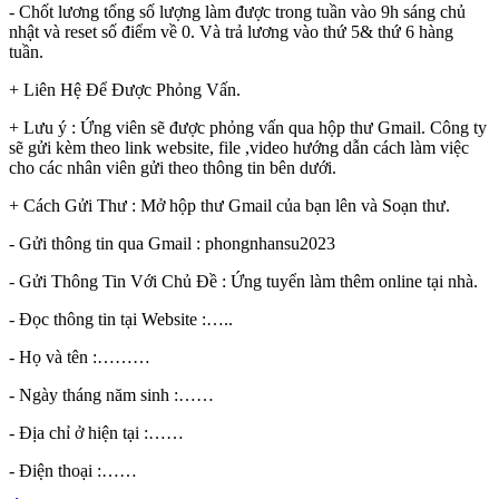
- Chốt lương tổng số lượng làm được trong tuần vào 9h sáng chủ
nhật và reset số điểm về 0. Và trả lương vào thứ 5& thứ 6 hàng
tuần.
+ Liên Hệ Để Được Phỏng Vấn.
+ Lưu ý : Ứng viên sẽ được phỏng vấn qua hộp thư Gmail. Công ty
sẽ gửi kèm theo link website, file ,video hướng dẫn cách làm việc
cho các nhân viên gửi theo thông tin bên dưới.
+ Cách Gửi Thư : Mở hộp thư Gmail của bạn lên và Soạn thư.
- Gửi thông tin qua Gmail : phongnhansu2023
- Gửi Thông Tin Với Chủ Đề : Ứng tuyển làm thêm online tại nhà.
- Đọc thông tin tại Website :…..
- Họ và tên :………
- Ngày tháng năm sinh :……
- Địa chỉ ở hiện tại :……
- Điện thoại :……