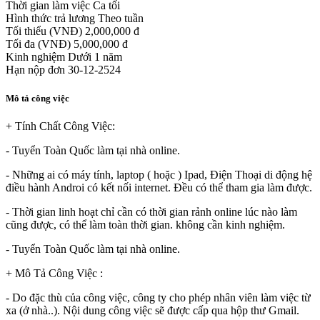
Thời gian làm việc
Ca tối
Hình thức trả lương
Theo tuần
Tối thiểu (VNĐ)
2,000,000 đ
Tối đa (VNĐ)
5,000,000 đ
Kinh nghiệm
Dưới 1 năm
Hạn nộp đơn
30-12-2524
Mô tả công việc
+ Tính Chất Công Việc:
- Tuyển Toàn Quốc làm tại nhà online.
- Những ai có máy tính, laptop ( hoặc ) Ipad, Điện Thoại di động hệ
điều hành Androi có kết nối internet. Đều có thể tham gia làm được.
- Thời gian linh hoạt chỉ cần có thời gian rảnh online lúc nào làm
cũng được, có thể làm toàn thời gian. không cần kinh nghiệm.
- Tuyển Toàn Quốc làm tại nhà online.
+ Mô Tả Công Việc :
- Do đặc thù của công việc, công ty cho phép nhân viên làm việc từ
xa (ở nhà..). Nội dung công việc sẽ được cấp qua hộp thư Gmail.