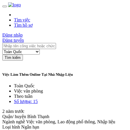
Tìm việc
Tìm hồ sơ
Đăng nhập
Đăng tuyển
Tìm kiếm
Việc Làm Thêm Online Tại Nhà Nhập Liệu
Toàn Quốc
Việc văn phòng
Theo tuần
Số lượng: 15
2 năm trước
Quận/ huyện
Bình Thạnh
Ngành nghề
Việc văn phòng, Lao động phổ thông, Nhập liệu
Loại hình
Ngắn hạn