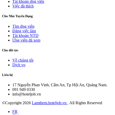
Tài khoản ứng viên
Việc đã thích
Cho Nhà Tuyển Dụng
Tìm ứng viên
Đăng việc làm
Tài khoản NTD
Ứng viên đã xem
Cho đối tác
Về chúng tôi
Dịch vụ
Liên hệ
17 Nguyễn Phan Vinh, Cẩm An, Tp Hội An, Quảng Nam.
091 949 0330
info@hoteljob.vn
©Copyright
2026
Lamthem.hoteljob.vn
. All Rights Reserved
FB