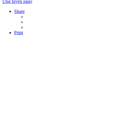
Ứng tuyển ngay
Share
Print