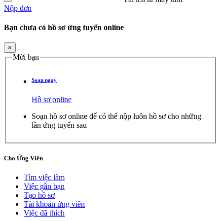
Nộp đơn
Bạn chưa có hồ sơ ứng tuyển online
×
Mời bạn
Soạn ngay
Hồ sơ online
Soạn hồ sơ online để có thể nộp luôn hồ sơ cho những
lần ứng tuyển sau
Cho Ứng Viên
Tìm việc làm
Việc gần bạn
Tạo hồ sơ
Tài khoản ứng viên
Việc đã thích