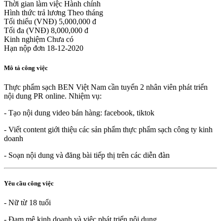
Thời gian làm việc
Hành chính
Hình thức trả lương
Theo tháng
Tối thiểu (VNĐ)
5,000,000 đ
Tối đa (VNĐ)
8,000,000 đ
Kinh nghiệm
Chưa có
Hạn nộp đơn
18-12-2020
Mô tả công việc
Thực phẩm sạch BEN Việt Nam cần tuyển 2 nhân viên phát triển
nội dung PR online. Nhiệm vụ:
- Tạo nội dung video bán hàng: facebook, tiktok
- Viết content giới thiệu các sản phẩm thực phẩm sạch công ty kinh
doanh
- Soạn nội dung và đăng bài tiếp thị trên các diễn đàn
Yêu cầu công việc
- Nữ từ 18 tuổi
- Đam mê kinh doanh và việc phát triển nội dung