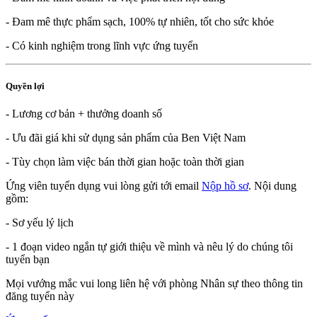
- Đam mê thực phẩm sạch, 100% tự nhiên, tốt cho sức khỏe
- Có kinh nghiệm trong lĩnh vực ứng tuyển
Quyền lợi
- Lương cơ bản + thưởng doanh số
- Ưu đãi giá khi sử dụng sản phẩm của Ben Việt Nam
- Tùy chọn làm việc bán thời gian hoặc toàn thời gian
Ứng viên tuyển dụng vui lòng gửi tới email
Nộp hồ sơ
. Nội dung
gồm:
- Sơ yếu lý lịch
- 1 đoạn video ngắn tự giới thiệu về mình và nêu lý do chúng tôi
tuyển bạn
Mọi vướng mắc vui long liên hệ với phòng Nhân sự theo thông tin
đăng tuyển này