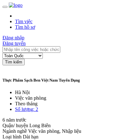
Tìm việc
Tìm hồ sơ
Đăng nhập
Đăng tuyển
Tìm kiếm
Thực Phẩm Sạch Ben Việt Nam Tuyển Dụng
Hà Nội
Việc văn phòng
Theo tháng
Số lượng: 2
6 năm trước
Quận/ huyện
Long Biên
Ngành nghề
Việc văn phòng, Nhập liệu
Loại hình
Dài hạn