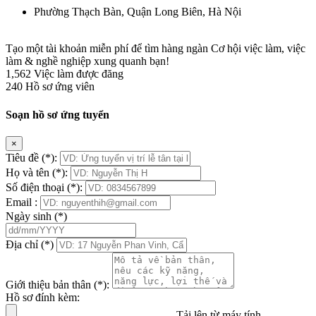
Phường Thạch Bàn, Quận Long Biên, Hà Nội
Tạo một tài khoản miễn phí để tìm hàng ngàn Cơ hội việc làm, việc
làm & nghề nghiệp xung quanh bạn!
1,562
Việc làm được đăng
240
Hồ sơ ứng viên
Soạn hồ sơ ứng tuyển
×
Tiêu đề
(*)
:
Họ và tên
(*)
:
Số điện thoại
(*)
:
Email :
Ngày sinh
(*)
Địa chỉ
(*)
Giới thiệu bản thân
(*)
:
Hồ sơ đính kèm:
Tải lên từ máy tính